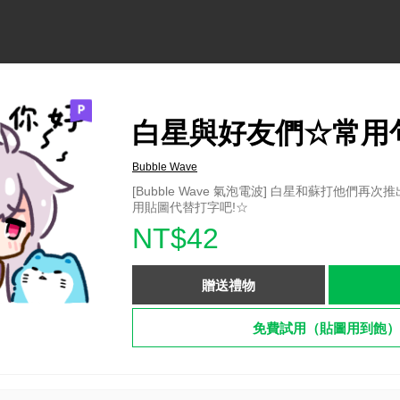
白星與好友們☆常用
Bubble Wave
[Bubble Wave 氣泡電波] 白星和蘇打他們再次
用貼圖代替打字吧!☆
NT$42
贈送禮物
免費試用（貼圖用到飽）