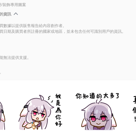
/裝飾專用圖案
的資訊
買數據以提供販售報告給內容創作者。
買日期及購買者所註冊的國家或地區，並未包含任何可識別用戶的資訊。
能無法提供支援。
。