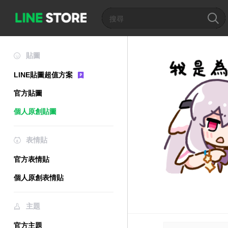
貼圖
LINE貼圖超值方案
官方貼圖
個人原創貼圖
表情貼
官方表情貼
個人原創表情貼
主題
官方主題