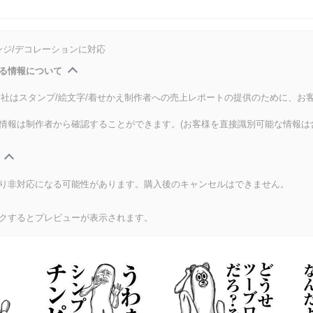
ンジ/デコレーションに対応
る情報について
式会社はスタンプ/絵文字/着せかえ制作者への売上レポートの提供のために、お
情報は制作者から確認することができます。(お客様を直接識別可能な情報は
り非対応になる可能性があります。購入後のキャンセルはできません。
クするとプレビューが表示されます。