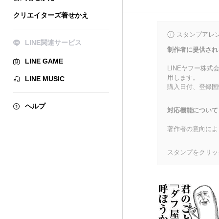
クリエイターズ着せかえ
スタンプアレ
LINE関連サービス
制作者に提供され
LINE GAME
LINEヤフー株
用します。
LINE MUSIC
購入日付、登録国
ヘルプ
対応機能について
著作者の意向によ
スタンプをクリッ