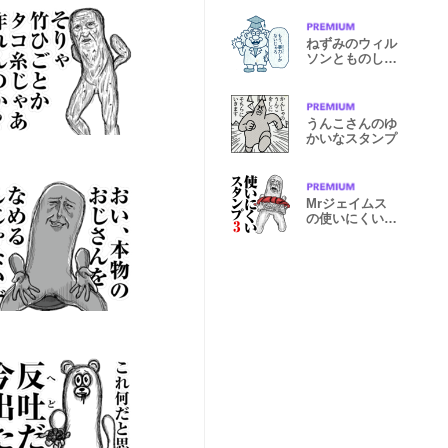
ねずみのウィル
ソンとものしり
博士
うんこさんのゆ
かいなスタンプ
Mrジェイムス
の使いにくいス
タンプ3