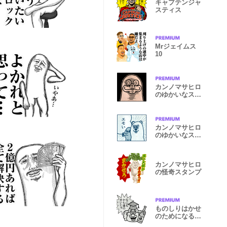
キャプテンジャ
スティス
Mrジェイムス
10
カンノマサヒロ
のゆかいなスタ
ンプ3
カンノマサヒロ
のゆかいなスタ
ンプ4
カンノマサヒロ
の怪奇スタンプ
ものしりはかせ
のためになるス
タンプ