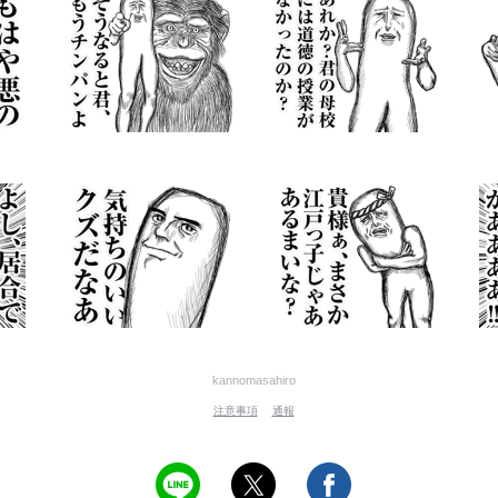
kannomasahiro
注意事項
通報