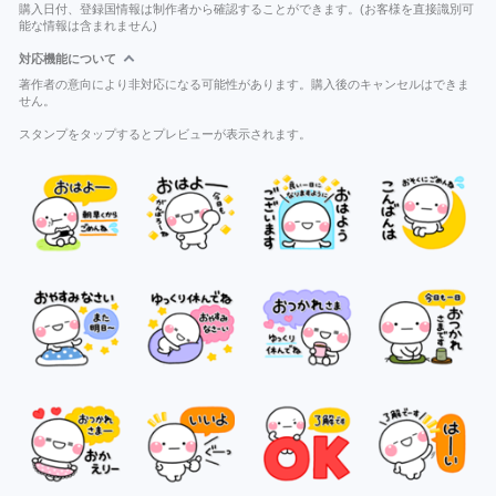
購入日付、登録国情報は制作者から確認することができます。(お客様を直接識別可
能な情報は含まれません)
対応機能について
著作者の意向により非対応になる可能性があります。購入後のキャンセルはできま
せん。
スタンプをタップするとプレビューが表示されます。