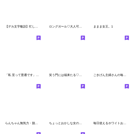
【デカ文字敬語】忙しいママの日常スタンプ
ロングガール♡大人可愛い
ままま女王。1
「私 至って普通です」デカ文字スタンプ編
笑う門には福来たる♡毎日笑顔いっぱい♡
ごきげん主婦さんの毎日♡
らんちゃん無気力・脱力のち復活!!
ちょっとおかしな女の子 冬編
毎日使えるホワイトおちゃめ♡日常会話