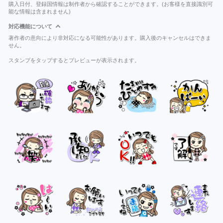
購入日付、登録国情報は制作者から確認することができます。(お客様を直接識別可
能な情報は含まれません)
対応機能について
著作者の意向により非対応になる可能性があります。購入後のキャンセルはできま
せん。
スタンプをタップするとプレビューが表示されます。