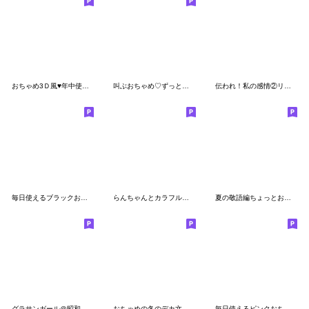
おちゃめ3Ｄ風♥年中使える楽しい会話
叫ぶおちゃめ♡ずっと使える毎日使える
伝われ！私の感情②リアルらんちゃん
毎日使えるブラックおちゃめ♡日常会話
らんちゃんとカラフル吹き出し☆時々にゃ吉
夏の敬語編ちょっとおかしな女の子vol.6
グラサンガール＠昭和死語スタンプ2
おちゃめの冬のデカ文字編☆手書き風
毎日使えるピンクおちゃめ♡敬語編