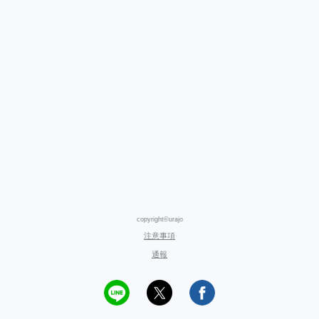
copyright©urajo
注意事項
通報