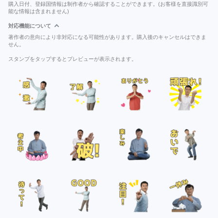
購入日付、登録国情報は制作者から確認することができます。(お客様を直接識別可
能な情報は含まれません)
対応機能について
著作者の意向により非対応になる可能性があります。購入後のキャンセルはできま
せん。
スタンプをタップするとプレビューが表示されます。