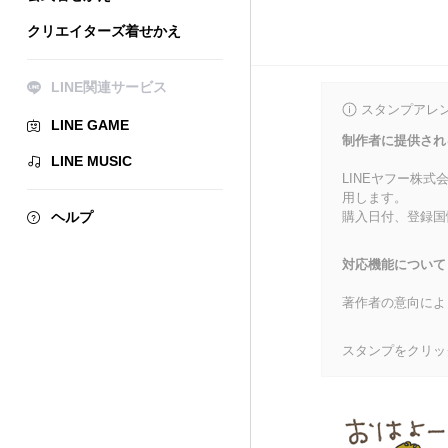
クリエイターズ着せかえ
LINE関連サービス
スタンプアレ
LINE GAME
制作者に提供され
LINE MUSIC
LINEヤフー株
用します。
ヘルプ
購入日付、登録国
対応機能について
著作者の意向によ
スタンプをクリッ