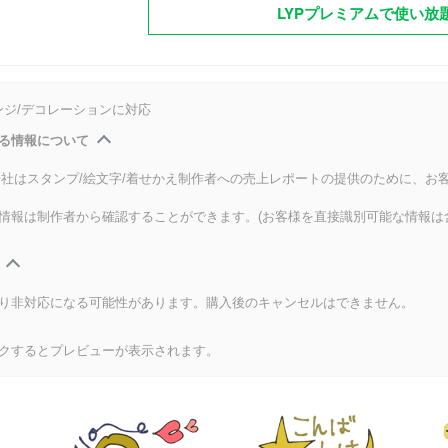
LYPプレミアムで使い放
ンジ/デコレーションに対応
る情報について
式会社はスタンプ/絵文字/着せかえ制作者への売上レポートの提供のために、お
情報は制作者から確認することができます。(お客様を直接識別可能な情報は
り非対応になる可能性があります。購入後のキャンセルはできません。
クするとプレビューが表示されます。