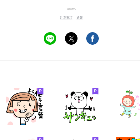
motto
注意事項
通報