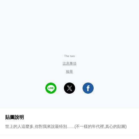
The two
注意事項
檢舉
貼圖說明
世上的人這麼多,你對我來說最特別......(不一樣的年代裡,真心的貼圖)