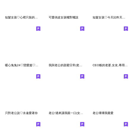
短髮女孩♡心裡只裝的下你
可愛俏皮女孩嘴對嘴說
短髮女孩♡今天比昨天還喜歡你
暖心兔兔24♡戀愛篇♡愛心多多
我與老公的甜蜜日常(老婆版)
CEO般的老婆,女友,專用作風貼圖
只對老公說♡永遠愛著你
老公!過來讓我親一口(女友反撩篇)
老公壞壞我最愛