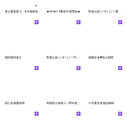
老公愛老婆 5 - 天天都想你
★ก็ʕ•͡ᴥ•ʔ ก้愛你不需理由★
對老公說 (〃∀〃)ノ♡實用の手寫日常♡
我的寶貝老公
對老公說 (〃∀〃)ノ♡可愛の手寫日常風♡
甜蜜女友❤陷入熱戀
甜心女孩愛你唷
奇怪的小兔兔 2（呼叫老公）
小可愛女友情話綿綿