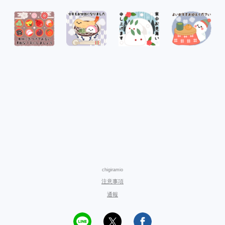
chigiramio
注意事項
通報