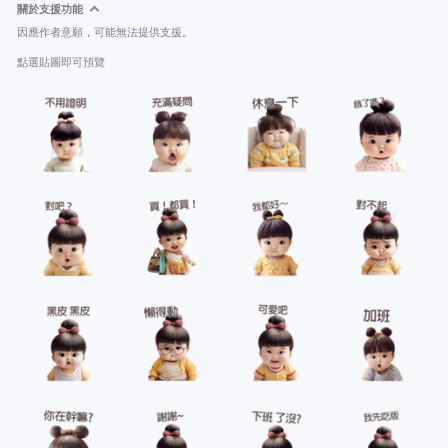
關於支援功能
因應作者意願，可能無法提供支援。
點選貼圖即可預覽