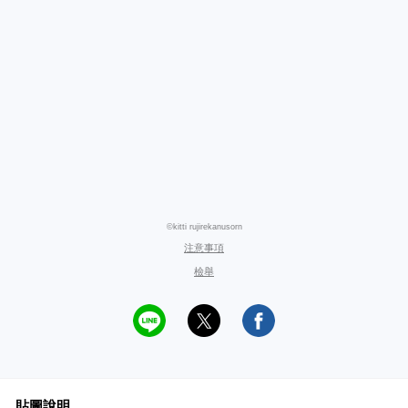
©kitti rujirekanusorn
注意事項
檢舉
貼圖說明