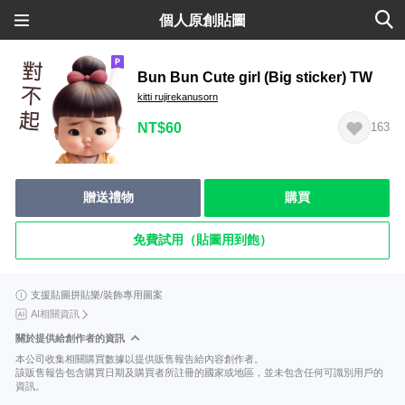
個人原創貼圖
Bun Bun Cute girl (Big sticker) TW
kitti rujirekanusorn
NT$60
163
贈送禮物
購買
免費試用（貼圖用到飽）
支援貼圖拼貼樂/裝飾專用圖案
AI相關資訊
關於提供給創作者的資訊
本公司收集相關購買數據以提供販售報告給內容創作者。
該販售報告包含購買日期及購買者所註冊的國家或地區，並未包含任何可識別用戶的
資訊。