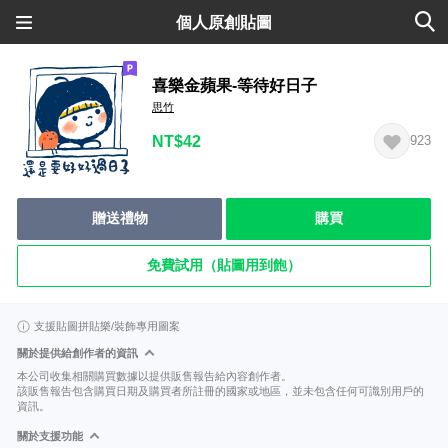
個人原創貼圖
喜樂金蘋果-等待好日子
思竹
NT$42
923
贈送禮物
購買
免費試用（貼圖用到飽）
支援貼圖拼貼樂/裝飾專用圖案
關於提供給創作者的資訊
本公司收集相關購買數據以提供販售報告給內容創作者。
該販售報告包含購買日期及購買者所註冊的國家或地區，並未包含任何可識別用戶的
資訊。
關於支援功能