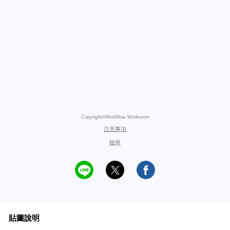
Copyright©MindSlow Workroom
注意事項
檢舉
貼圖說明