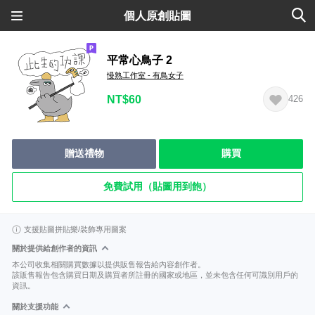
個人原創貼圖
平常心鳥子 2
慢熟工作室 - 有鳥女子
NT$60
426
贈送禮物
購買
免費試用（貼圖用到飽）
支援貼圖拼貼樂/裝飾專用圖案
關於提供給創作者的資訊
本公司收集相關購買數據以提供販售報告給內容創作者。
該販售報告包含購買日期及購買者所註冊的國家或地區，並未包含任何可識別用戶的
資訊。
關於支援功能