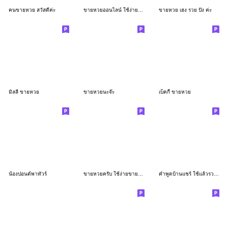
คนขายหวย สวัสดีค่ะ
ขายหวยออนไลน์ ใช้ง่าย ขายคล่อง
ขายหวย เฮง รวย ปัง ค่ะ
มิลลี่ ขายหวย
ขายหวยนะจ๊ะ
เบ็คกี้ ขายหวย
น้องปอนด์พาทัวร์
ขายหวยครับ ใช้ง่ายขายคล่องไม่ต้องพิมพ์
คำพูดบ้านแชร์ ใช้แล้วรวยเฮงๆ