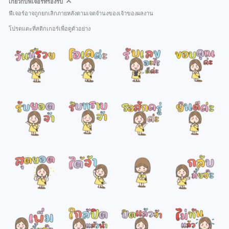
เกี่ยวกับฟีเจอร์ที่รองรับ
ฟีเจอร์อาจถูกยกเลิกภายหลังตามเจตจำนงของเจ้าของผลงาน
โปรดแตะที่สติกเกอร์เพื่อดูตัวอย่าง