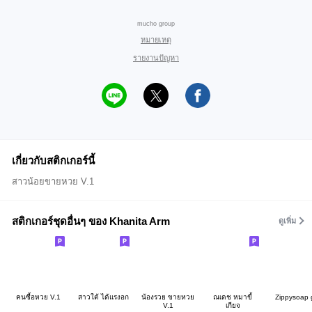
mucho group
หมายเหตุ
รายงานปัญหา
เกี่ยวกับสติกเกอร์นี้
สาวน้อยขายหวย V.1
สติกเกอร์ชุดอื่นๆ ของ Khanita Arm
ดูเพิ่ม
คนซื้อหวย V.1
สาวใต้ ได้แรงอก
น้องรวย ขายหวย
ณเดช หมาขี้
Zippysoap g
V.1
เกียจ