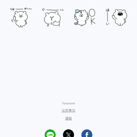
©yoyoyon
注意事項
通報