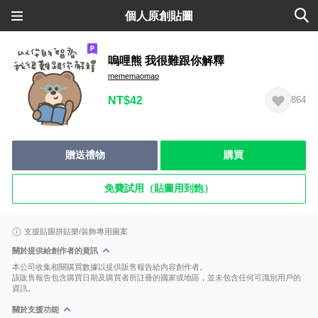
個人原創貼圖
嗚哩熊 我很難跟你解釋
mememaomao
NT$42
864
贈送禮物
購買
免費試用（貼圖用到飽）
支援貼圖拼貼樂/裝飾專用圖案
關於提供給創作者的資訊
本公司收集相關購買數據以提供販售報告給內容創作者。
該販售報告包含購買日期及購買者所註冊的國家或地區，並未包含任何可識別用戶的
資訊。
關於支援功能