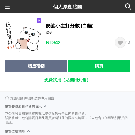
個人原創貼圖
奶油小生打分數 (白貓)
腰子
NT$42
48
贈送禮物
購買
免費試用（貼圖用到飽）
支援貼圖拼貼樂/裝飾專用圖案
關於提供給創作者的資訊
本公司收集相關購買數據以提供販售報告給內容創作者。
該販售報告包含購買日期及購買者所註冊的國家或地區，並未包含任何可識別用戶的
資訊。
關於支援功能