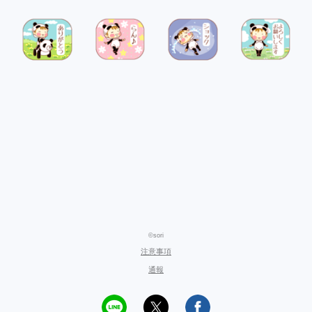
©sori
注意事項
通報