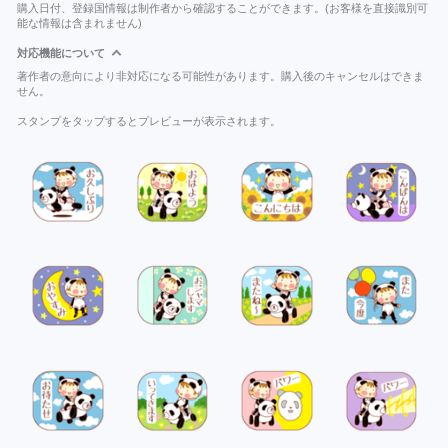
購入日付、登録国情報は制作者から確認することができます。(お客様を直接識別可
能な情報は含まれません)
対応機能について
著作者の意向により非対応になる可能性があります。購入後のキャンセルはできま
せん。
スタンプをタップするとプレビューが表示されます。