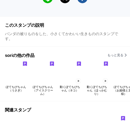
このスタンプの説明
パンダの被りものをした、小さくてかわいい生きもののスタンプで
す。
soriの他の作品
もっと見る
ぽてちびちゃん
ぽてちびちゃん
動くぽてちびち
動くぽてちびち
ぽてちびち
（うさぎ）
（アイスクリー
ゃん（ネコ）
ゃん（ほっかむ
（お姫様と
ム）
り）
様）
関連スタンプ