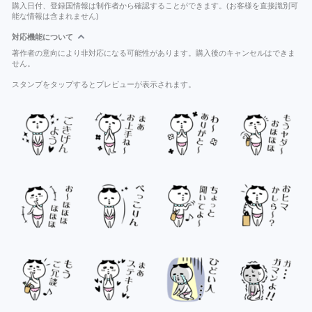
購入日付、登録国情報は制作者から確認することができます。(お客様を直接識別可
能な情報は含まれません)
対応機能について
著作者の意向により非対応になる可能性があります。購入後のキャンセルはできま
せん。
スタンプをタップするとプレビューが表示されます。