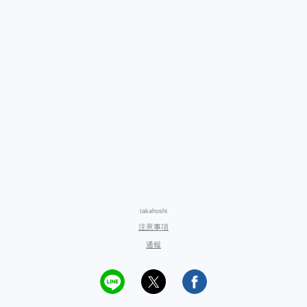
takahoshi
注意事項
通報