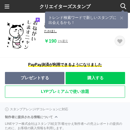
クリエイターズスタンプ
トレンド検索ワードで新しいスタンプに
出会えるかも！
奥様はニャンコでございます
たかほし
￥190
1%還元
PayPay決済が利用できるようになりました
プレゼントする
購入する
LYPプレミアムで使い放題
スタンプアレンジ/デコレーションに対応
制作者に提供される情報について
LINEヤフー株式会社はスタンプ/絵文字/着せかえ制作者への売上レポートの提供の
ために、お客様の購入情報を利用します。