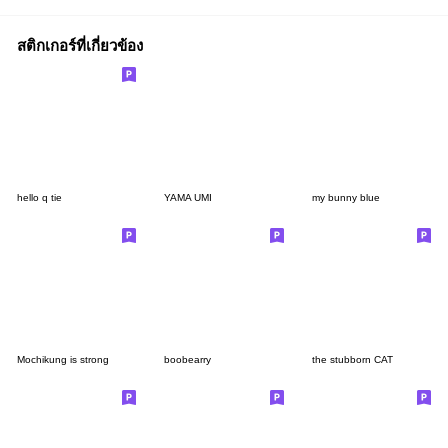
สติกเกอร์ที่เกี่ยวข้อง
hello q tie
YAMA UMI
my bunny blue
Mochikung is strong
boobearry
the stubborn CAT