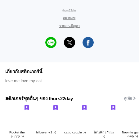
thurs22day
หมายเหตุ
รายงานปัญหา
เกี่ยวกับสติกเกอร์นี้
love me love my cat
สติกเกอร์ชุดอื่นๆ ของ thurs22day
ดูเพิ่ม
Rocket the
hi buyer v.2 :-)
catto couple :-)
โตไปด้วยกันนะ
Noomfu gan
puppy :-)
:-)
daily :-)