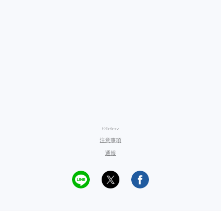
©Tetezz
注意事項
通報