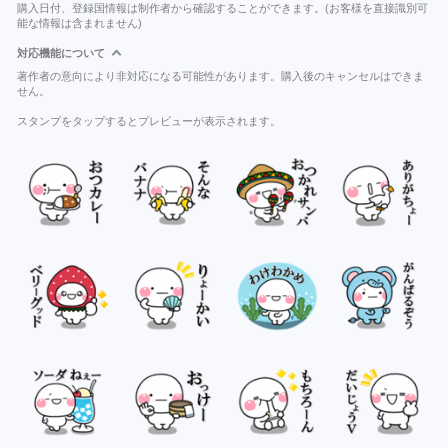
購入日付、登録国情報は制作者から確認することができます。(お客様を直接識別可
能な情報は含まれません)
対応機能について
著作者の意向により非対応になる可能性があります。購入後のキャンセルはできま
せん。
スタンプをタップするとプレビューが表示されます。