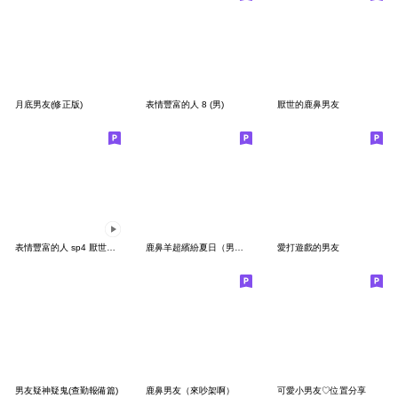
月底男友(修正版)
表情豐富的人 8 (男)
厭世的鹿鼻男友
表情豐富的人 sp4 厭世ㄛ (男)
鹿鼻羊超繽紛夏日（男生篇）
愛打遊戲的男友
男友疑神疑鬼(查勤報備篇)
鹿鼻男友（來吵架啊）
可愛小男友♡位置分享