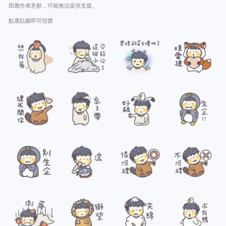
因應作者意願，可能無法提供支援。
點選貼圖即可預覽