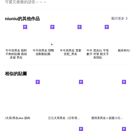
可愛又療癒的諧音～～～
niuniu的其他作品
顯示更多
牛牛與男友 顏料
牛牛與男友 鬧彆
牛牛與男友 需要
牛牛 黑灰白 字母
糯米狗勾 
不夠的貼圖 戲很
扭動動貼圖.
安慰_男友
數字 符號 顏文字
多篇 男友
表情貼
相似的貼圖
/犬系/男友aka 舔狗
汪汪犬系男友（日常用語有字版）
透明系男友☆甜蜜小日子(男友篇)