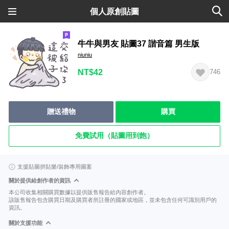
個人原創貼圖
牛牛與男友 貼圖37 諧音篇 男生版
niuniu
NT$42
746
贈送禮物
購買
免費試用（貼圖用到飽）
支援貼圖拼貼樂/裝飾專用圖案
關於提供給創作者的資訊
本公司收集相關購買數據以提供販售報告給內容創作者。
該販售報告包含購買日期及購買者所註冊的國家或地區，並未包含任何可識別用戶的
資訊。
關於支援功能