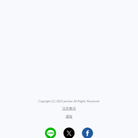
Copyright (C) 2023 pechan All Rights Reserved.
注意事項
通報