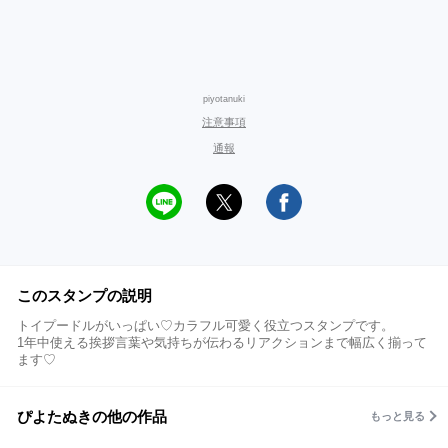
piyotanuki
注意事項
通報
このスタンプの説明
トイプードルがいっぱい♡カラフル可愛く役立つスタンプです。
1年中使える挨拶言葉や気持ちが伝わるリアクションまで幅広く揃って
ます♡
ぴよたぬきの他の作品
もっと見る