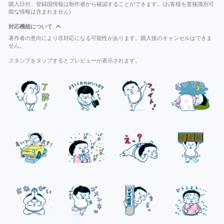
購入日付、登録国情報は制作者から確認することができます。(お客様を直接識別可
能な情報は含まれません)
対応機能について
著作者の意向により非対応になる可能性があります。購入後のキャンセルはできま
せん。
スタンプをタップするとプレビューが表示されます。