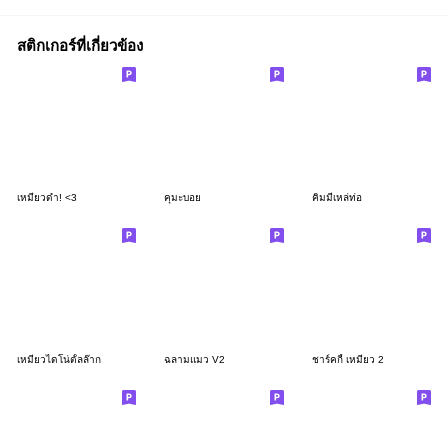
สติกเกอร์ที่เกี่ยวข้อง
เหมียวดำ! <3
คุมะบอย
คิมมี่เหล่ท่อ
เหมียวไดโน่ตั้ลล๊าก
ฉลามแมว V2
ชาร์คกี้ เหมียว 2