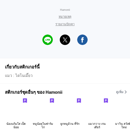
Hamonii
หมายเหตุ
รายงานปัญหา
เกี่ยวกับสติกเกอร์นี้
แมว : ไดโนเมี๊ยว
สติกเกอร์ชุดอื่นๆ ของ Hamonii
ดูเพิ่ม
น้องแก้มใส เป็ด
หมูน้อยในฟาร์ม
ยูกหมูอ้วน ที่รัก
แมวกวาง เรน
มาวิน สวัสด
น้อย
ไก่
เดียร์
ใหม่