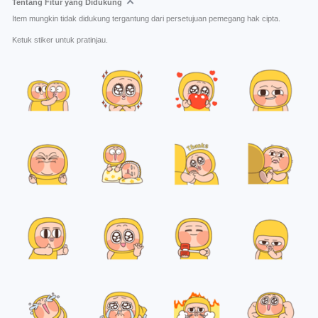
Tentang Fitur yang Didukung
Item mungkin tidak didukung tergantung dari persetujuan pemegang hak cipta.
Ketuk stiker untuk pratinjau.