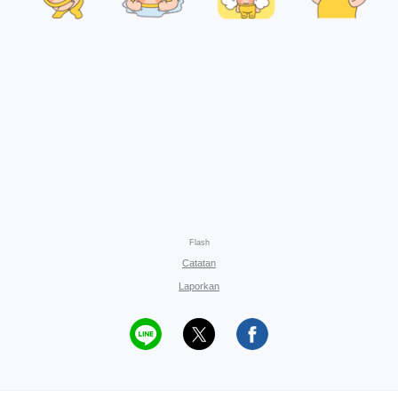
Flash
Catatan
Laporkan