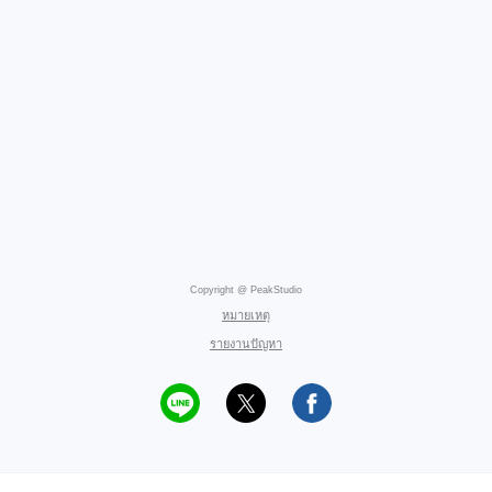
Copyright @ PeakStudio
หมายเหตุ
รายงานปัญหา