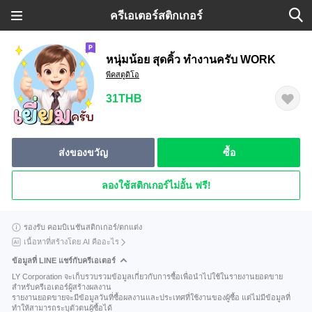
ครีเอเตอร์สติกเกอร์
หนุ่มน้อย สุดคิ้ว ทำงานครับ WORK
พีคสตูดิโอ
31THB
ส่งของขวัญ
ซื้อ
ลองใช้สติกเกอร์ไม่อั้น ฟรี!
รองรับ คอมบิเนชันสติกเกอร์/ตกแต่ง
เนื้อหาที่สร้างโดย AI คืออะไร
ข้อมูลที่ LINE แชร์กับครีเอเตอร์
LY Corporation จะเก็บรวบรวมข้อมูลเกี่ยวกับการซื้อเพื่อนำไปใช้ในรายงานยอดขาย
สำหรับครีเอเตอร์ผู้สร้างผลงาน
รายงานยอดขายจะมีข้อมูลวันที่ซื้อผลงานและประเทศที่ใช้งานของผู้ซื้อ แต่ไม่มีข้อมูลที่
ทำให้สามารถระบุตัวตนผู้ซื้อได้