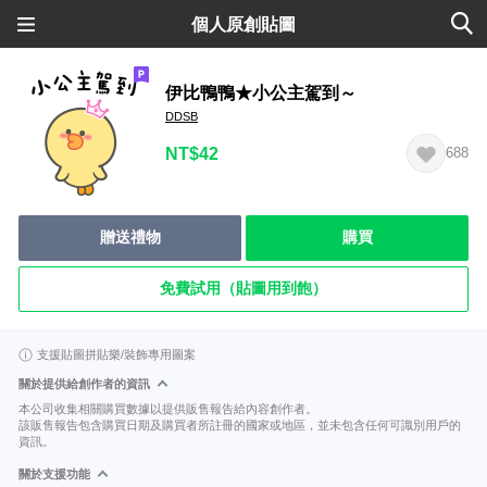
個人原創貼圖
伊比鴨鴨★小公主駕到～
DDSB
NT$42
688
贈送禮物
購買
免費試用（貼圖用到飽）
支援貼圖拼貼樂/裝飾專用圖案
關於提供給創作者的資訊
本公司收集相關購買數據以提供販售報告給內容創作者。
該販售報告包含購買日期及購買者所註冊的國家或地區，並未包含任何可識別用戶的
資訊。
關於支援功能