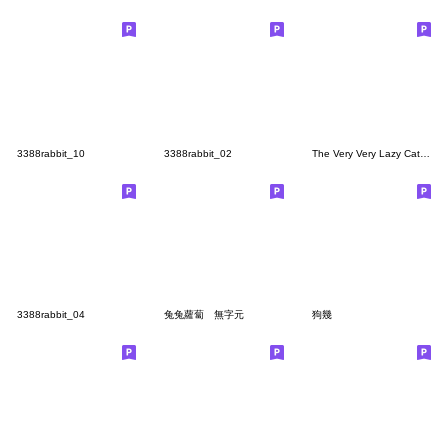
3388rabbit_10
3388rabbit_02
The Very Very Lazy Cat - 情緒激動篇
3388rabbit_04
兔兔蘿蔔 無字元
狗幾