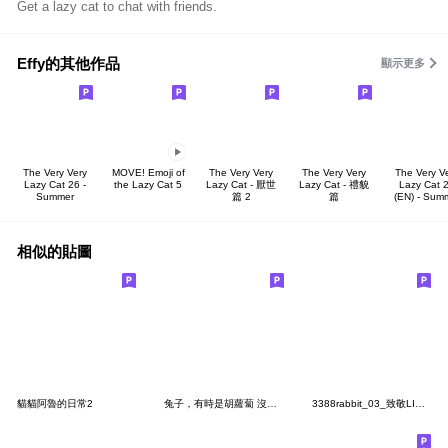
Get a lazy cat to chat with friends.
Effy的其他作品
顯示更多
The Very Very
MOVE! Emoji of
The Very Very
The Very Very
The Very V
Lazy Cat 26 -
the Lazy Cat 5
Lazy Cat - 厭世
Lazy Cat - 禮貌
Lazy Cat 
Summer
篇 2
篇
(EN) - Sum
相似的貼圖
貓貓阿魯的日常2
兔子，有時是胡蘿蔔 沒有寫信
3388rabbit_03_致敬LINE第一組貼圖