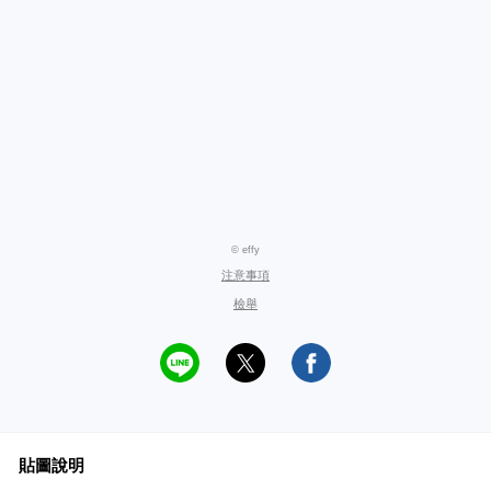
© effy
注意事項
檢舉
貼圖說明