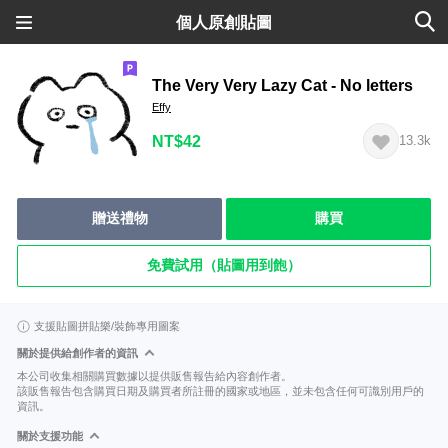
個人原創貼圖
The Very Very Lazy Cat - No letters
Effy
NT$42
13.3k
贈送禮物
購買
免費試用（貼圖用到飽）
支援貼圖拼貼樂/裝飾專用圖案
關於提供給創作者的資訊
本公司收集相關購買數據以提供販售報告給內容創作者。
該販售報告包含購買日期及購買者所註冊的國家或地區，並未包含任何可識別用戶的
資訊。
關於支援功能