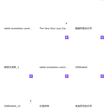
rabbit sometimes carrot no text 12
The Very Very Lazy Cat 秋日時光
貓貓阿魯的日常
喵喵兄弟幫_1
rabbit sometimes carrot no text9
3388rabbit
3388rabbit_12
社會的狗
兔兔阿兜的日常