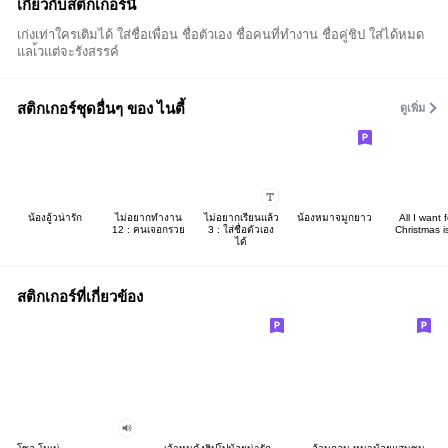
เกี่ยวกับสติกเกอร์นี้
เก่งเท่าใครเติมได้ ใส่ชื่อเพื่อน ชื่อตัวเอง ชื่อคนที่ทำงาน ชื่อคู่ชิป ใส่ได้หมด
แลเ้วแต่จะรังสรรค์
สติกเกอร์ชุดอื่นๆ ของ ไนตี้
ดูเพิ่ม
น้องอู้วน่ารัก
ไม่อยากทำงาน
ไม่อยากเรียนแล้ว
น้องหมาจมูกยาว
All I want f
12 : คนเจอกรวย
3 : ใส่ชื่อตัวเอง
Christmas is
ได้
สติกเกอร์ที่เกี่ยวข้อง