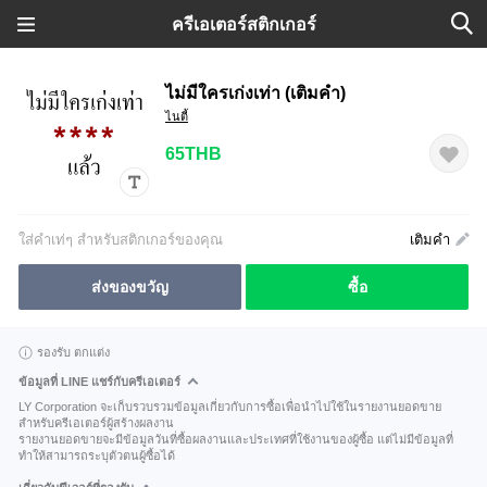
ครีเอเตอร์สติกเกอร์
ไม่มีใครเก่งเท่า (เติมคำ)
ไนตี้
65THB
ใส่คำเท่ๆ สำหรับสติกเกอร์ของคุณ
เติมคำ
ส่งของขวัญ
ซื้อ
รองรับ ตกแต่ง
ข้อมูลที่ LINE แชร์กับครีเอเตอร์
LY Corporation จะเก็บรวบรวมข้อมูลเกี่ยวกับการซื้อเพื่อนำไปใช้ในรายงานยอดขาย
สำหรับครีเอเตอร์ผู้สร้างผลงาน
รายงานยอดขายจะมีข้อมูลวันที่ซื้อผลงานและประเทศที่ใช้งานของผู้ซื้อ แต่ไม่มีข้อมูลที่
ทำให้สามารถระบุตัวตนผู้ซื้อได้