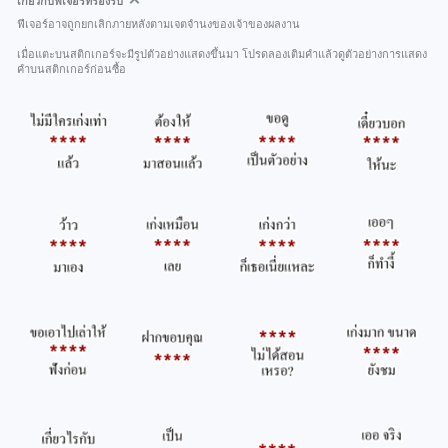
เกี่ยวกับฟีเจอร์ที่รองรับ
ฟีเจอร์อาจถูกยกเลิกภายหลังตามเจตจำนงของเจ้าของผลงาน
เมื่อแตะบนสติกเกอร์จะมีรูปตัวอย่างแสดงขึ้นมา โปรดลองเติมคำแล้วดูตัวอย่างการแสดง
คำบนสติกเกอร์ก่อนซื้อ