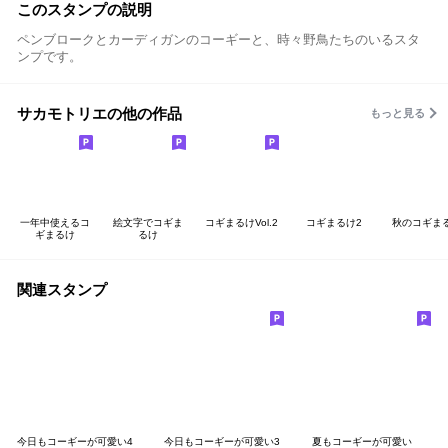
このスタンプの説明
ペンブロークとカーディガンのコーギーと、時々野鳥たちのいるスタ
ンプです。
サカモトリエの他の作品
もっと見る
一年中使えるコ
絵文字でコギま
コギまるけVol.2
コギまるけ2
秋のコギま
ギまるけ
るけ
関連スタンプ
今日もコーギーが可愛い4
今日もコーギーが可愛い3
夏もコーギーが可愛い