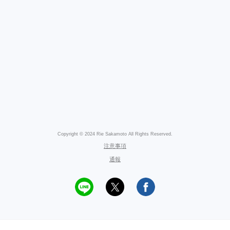
Copyright © 2024 Rie Sakamoto All Rights Reserved.
注意事項
通報