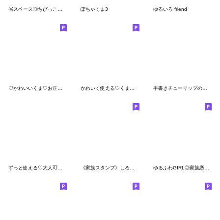
省スペース◎ちびっこうさぎさん #5
ぽちゃくま3
ゆるいろ friend
♡かわいいくま♡お正月＆日常【修正版】
かわいく使える♡くまスタンプ♩
手書きチューリップのスタンプ 敬語ver.
ずっと使える♡大人可愛い〜summer cafe〜
《家族スタンプ》しろくま、くまくん。
ゆるふわGIRL◎家族恋人連絡用