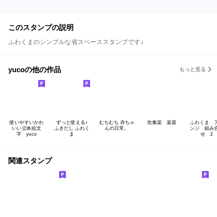
このスタンプの説明
ふわくまのシンプルな省スペーススタンプです♪
yucoの他の作品
もっと見る
使いやすいかわ
ずっと使える♪
むちむち 赤ちゃ
吹奏楽 楽器
ふわくま 
いい立体絵文
ふきだし ふわく
んの日常。
ンジ 組み
字 yuco
ま
せ 2
関連スタンプ