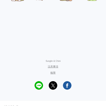
Sunglin & Chini
注意事項
檢舉