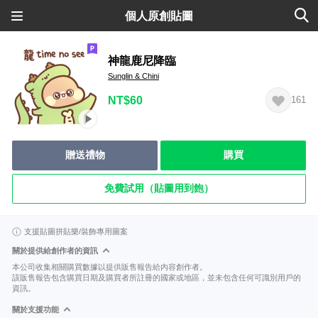
個人原創貼圖
神龍鹿尼降臨
Sunglin & Chini
NT$60
161
贈送禮物
購買
免費試用（貼圖用到飽）
支援貼圖拼貼樂/裝飾專用圖案
關於提供給創作者的資訊
本公司收集相關購買數據以提供販售報告給內容創作者。
該販售報告包含購買日期及購買者所註冊的國家或地區，並未包含任何可識別用戶的
資訊。
關於支援功能