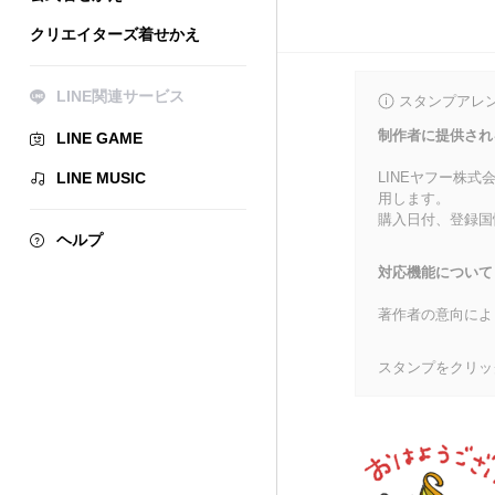
クリエイターズ着せかえ
LINE関連サービス
スタンプアレ
制作者に提供され
LINE GAME
LINE MUSIC
LINEヤフー株
用します。
購入日付、登録国
ヘルプ
対応機能について
著作者の意向によ
スタンプをクリッ