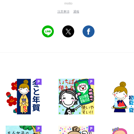
motto
注意事項
通報