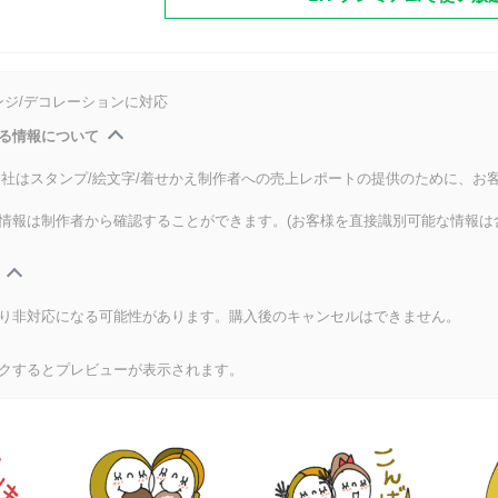
ンジ/デコレーションに対応
る情報について
式会社はスタンプ/絵文字/着せかえ制作者への売上レポートの提供のために、お
情報は制作者から確認することができます。(お客様を直接識別可能な情報は
り非対応になる可能性があります。購入後のキャンセルはできません。
クするとプレビューが表示されます。