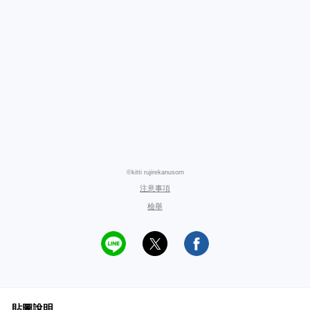
©kitti rujirekanusorn
注意事項
檢舉
貼圖說明