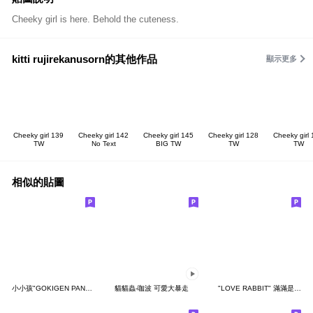
Cheeky girl is here. Behold the cuteness.
kitti rujirekanusorn的其他作品
顯示更多
Cheeky girl 139
Cheeky girl 142
Cheeky girl 145
Cheeky girl 128
Cheeky girl
TW
No Text
BIG TW
TW
TW
相似的貼圖
小小孩"GOKIGEN PANDA" 台灣版
貓貓蟲-咖波 可愛大暴走
"LOVE RABBIT" 滿滿是愛 台灣版