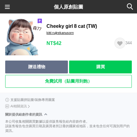
個人原創貼圖
Cheeky girl 8 cat (TW)
kitti rujirekanusorn
NT$42
344
贈送禮物
購買
免費試用（貼圖用到飽）
支援貼圖拼貼樂/裝飾專用圖案
AI相關資訊
關於提供給創作者的資訊
本公司收集相關購買數據以提供販售報告給內容創作者。
該販售報告包含購買日期及購買者所註冊的國家或地區，並未包含任何可識別用戶的
資訊。