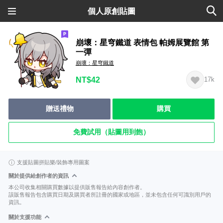
個人原創貼圖
崩壞：星穹鐵道 表情包 帕姆展覽館 第
一彈
崩壞：星穹鐵道
NT$42
17k
贈送禮物
購買
免費試用（貼圖用到飽）
支援貼圖拼貼樂/裝飾專用圖案
關於提供給創作者的資訊
本公司收集相關購買數據以提供販售報告給內容創作者。
該販售報告包含購買日期及購買者所註冊的國家或地區，並未包含任何可識別用戶的
資訊。
關於支援功能