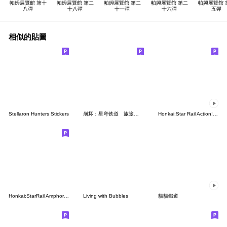
帕姆展覽館 第十
帕姆展覽館 第二
帕姆展覽館 第二
帕姆展覽館 第二
帕姆展覽館 
八彈
十八彈
十一彈
十六彈
五彈
相似的貼圖
Stellaron Hunters Stickers
崩坏：星穹铁道 旅途轨迹
Honkai:Star Rail Action! Dangle Emoticon
Honkai:StarRail AmphoreuStickers
Living with Bubbles
貓貓鐵道