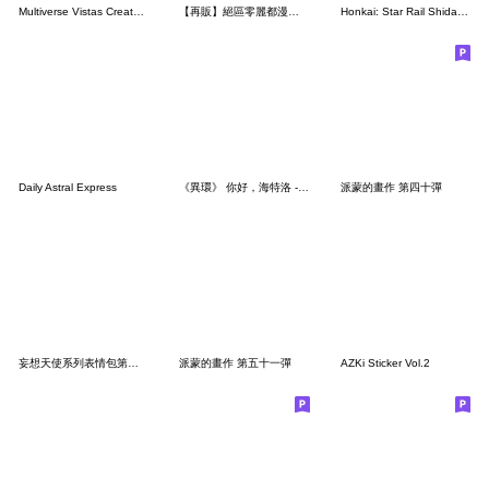
Multiverse Vistas Creator sticker
【再販】絕區零麗都漫步第六彈
Honkai: Star Rail Shidare Chibi Sticker2
Daily Astral Express
《異環》 你好，海特洛 - 第一彈
派蒙的畫作 第四十彈
妄想天使系列表情包第二弹
派蒙的畫作 第五十一彈
AZKi Sticker Vol.2