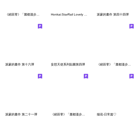
《絕區零》「麗都漫步」系列貼圖第七彈
Honkai:StarRail Lovely friends
派蒙的畫作 第四十四彈
派蒙的畫作 第十六彈
妄想天使系列貼圖第四彈
《絕區零》「麗都漫步」系列貼圖第一彈
派蒙的畫作 第二十一彈
《絕區零》「麗都漫步」系列貼圖第二彈
烟花-日常篇♡