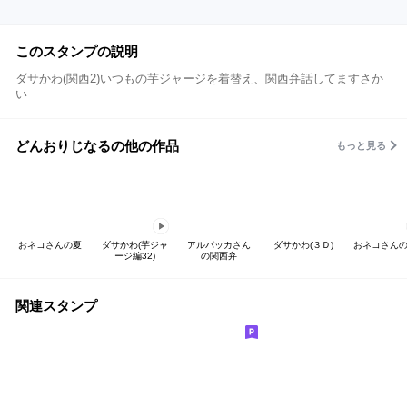
このスタンプの説明
ダサかわ(関西2)いつもの芋ジャージを着替え、関西弁話してますさか
い
どんおりじなるの他の作品
もっと見る
おネコさんの夏
ダサかわ(芋ジャ
アルパッカさん
ダサかわ(３Ｄ)
おネコさんの
ージ編32)
の関西弁
関連スタンプ