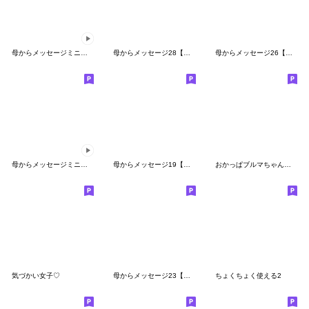
母からメッセージミニ動く！【アレンジ】
母からメッセージ28【ホワイト】
母からメッセージ26【着ぐるみ編】
母からメッセージミニ動く！6【挨拶】
母からメッセージ19【関西色強め】
おかっぱブルマちゃんの敬語【夏】
気づかい女子♡
母からメッセージ23【母の日常編】
ちょくちょく使える2