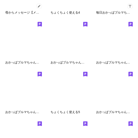
母からメッセージ【メッセージスタンプ冬】
ちょくちょく使える4
毎日おかっぱブルマちゃん
おかっぱブルマちゃんと家族
おかっぱブルマちゃん【冬の日常】
おかっぱブルマちゃん【お仕事】
おかっぱブルマちゃん【冬の季節】
ちょくちょく使える5
おかっぱブルマちゃんの敬語 【春】