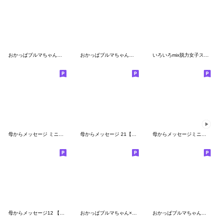
おかっぱブルマちゃん【冬の日常③】修正版
おかっぱブルマちゃんのゆるい敬語 4
いろいろmix脱力女子スタンプ
母からメッセージ ミニ！6【冬】
母からメッセージ 21【丁寧な母編】
母からメッセージミニ動く【喜怒哀楽敬語】
母からメッセージ12 【仲良しグループ編】
おかっぱブルマちゃん×動物【日常ことば】
おかっぱブルマちゃんのあいづち