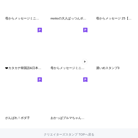
母からメッセージミニ！【シール】
mottoの大人ぱっつんボブ♡日常
母からメッセージ 25【でかい文字】
❤️カタカナ韓国語&日本語会話スタンプ❤️
母からメッセージミニ動く![食物ダジャレ]
濃いめスタンプ3
がんばれ！ボダ子
おかっぱブルマちゃんのゆるい敬語 6
クリエイターズスタンプ TOPへ戻る