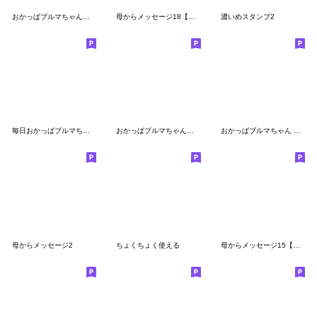
おかっぱブルマちゃんのきもち②
母からメッセージ18【梅雨〜夏】
濃いめスタンプ2
毎日おかっぱブルマちゃん【BIG】
おかっぱブルマちゃん【デカ文字②】
おかっぱブルマちゃん 【すこし毒舌】
母からメッセージ2
ちょくちょく使える
母からメッセージ15【伝えたい気持ち編】