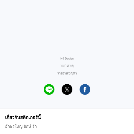
N9 Design
หมายเหตุ
รายงานปัญหา
เกี่ยวกับสติกเกอร์นี้
อักษรใหญ่ ยักษ์ รัก