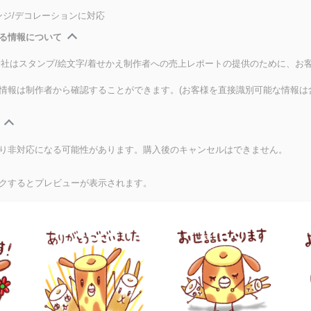
ンジ/デコレーションに対応
る情報について
式会社はスタンプ/絵文字/着せかえ制作者への売上レポートの提供のために、お
情報は制作者から確認することができます。(お客様を直接識別可能な情報は
り非対応になる可能性があります。購入後のキャンセルはできません。
クするとプレビューが表示されます。