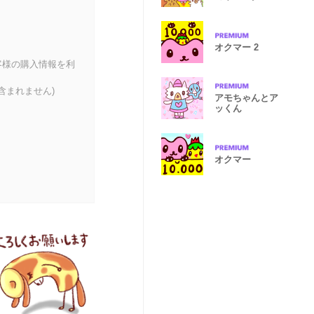
２
オクマー 2
客様の購入情報を利
含まれません)
アモちゃんとア
ッくん
オクマー