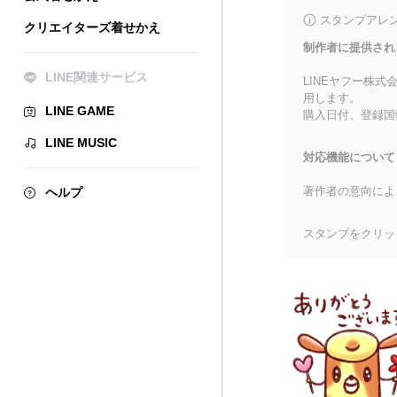
スタンプアレ
クリエイターズ着せかえ
制作者に提供され
LINE関連サービス
LINEヤフー株
用します。
LINE GAME
購入日付、登録国
LINE MUSIC
対応機能について
著作者の意向によ
ヘルプ
スタンプをクリッ