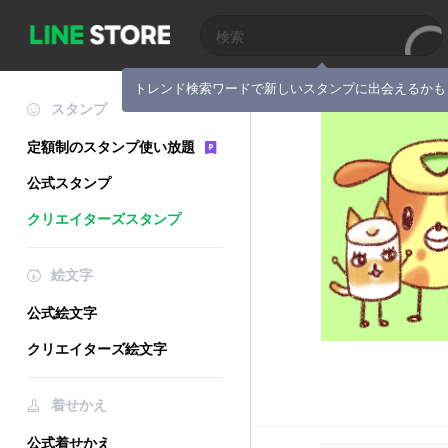
トレンド検索ワードで新しいスタンプに出会えるかも
スタンプ
定額制のスタンプ使い放題
公式スタンプ
クリエイターズスタンプ
絵文字
公式絵文字
クリエイターズ絵文字
着せかえ
公式着せかえ