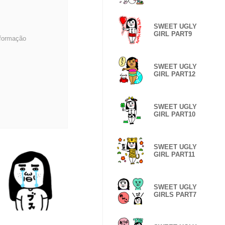
SWEET UGLY
GIRL PART9
nformação
SWEET UGLY
GIRL PART12
SWEET UGLY
GIRL PART10
SWEET UGLY
GIRL PART11
SWEET UGLY
GIRLS PART7