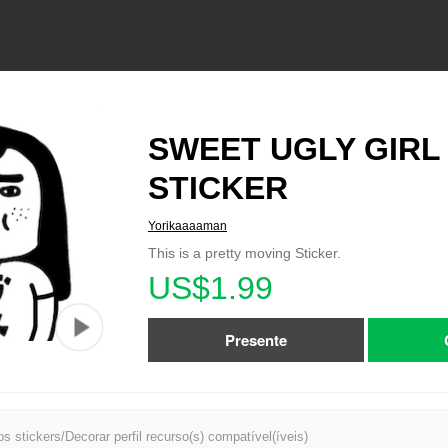
SWEET UGLY GIRL
STICKER
Yorikaaaaman
This is a pretty moving Sticker.
US$1.99
Presente
s stickers/Decorar perfil recurso(s) compatível(íveis)