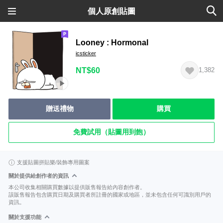
個人原創貼圖
Looney : Hormonal
icsticker
NT$60
1,382
贈送禮物
購買
免費試用（貼圖用到飽）
支援貼圖拼貼樂/裝飾專用圖案
關於提供給創作者的資訊
本公司收集相關購買數據以提供販售報告給內容創作者。
該販售報告包含購買日期及購買者所註冊的國家或地區，並未包含任何可識別用戶的
資訊。
關於支援功能