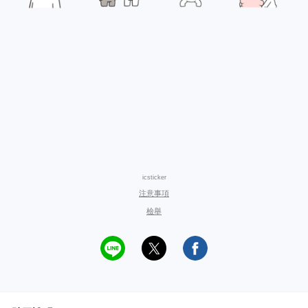
icsticker
注意事項
檢舉