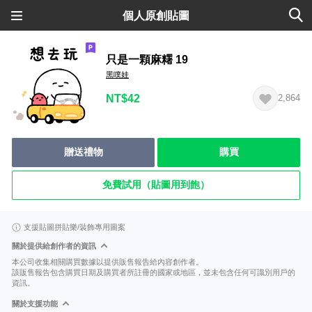
個人原創貼圖
只是一顆麻糬 19
黑噗娃
NT$42
2,864
贈送禮物
購買
免費試用（貼圖用到飽）
支援貼圖拼貼樂/裝飾專用圖案
關於提供給創作者的資訊
本公司收集相關購買數據以提供販售報告給內容創作者。
該販售報告包含購買日期及購買者所註冊的國家或地區，並未包含任何可識別用戶的
資訊。
關於支援功能