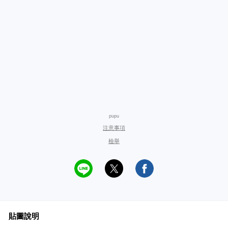
pupu
注意事項
檢舉
貼圖說明