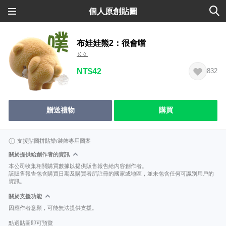
個人原創貼圖
布娃娃熊2：很會噹
ㄍㄍ
NT$42
832
贈送禮物
購買
支援貼圖拼貼樂/裝飾專用圖案
關於提供給創作者的資訊
本公司收集相關購買數據以提供販售報告給內容創作者。
該販售報告包含購買日期及購買者所註冊的國家或地區，並未包含任何可識別用戶的
資訊。
關於支援功能
因應作者意願，可能無法提供支援。
點選貼圖即可預覽