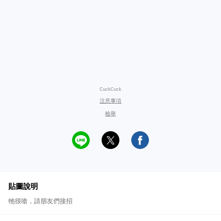
CuckCuck
注意事項
檢舉
貼圖說明
牠很嗆，請朋友們接招