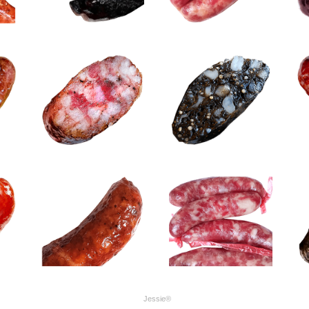
Jessie®