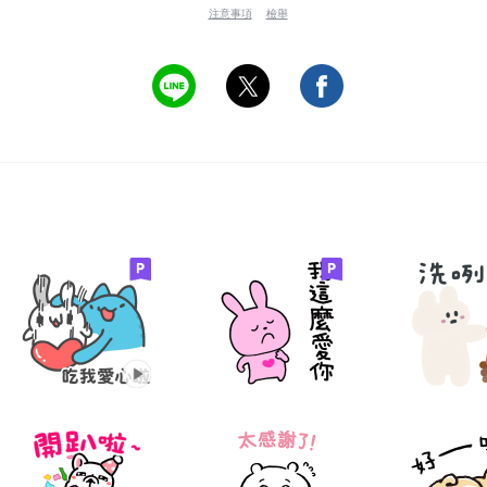
注意事項
檢舉