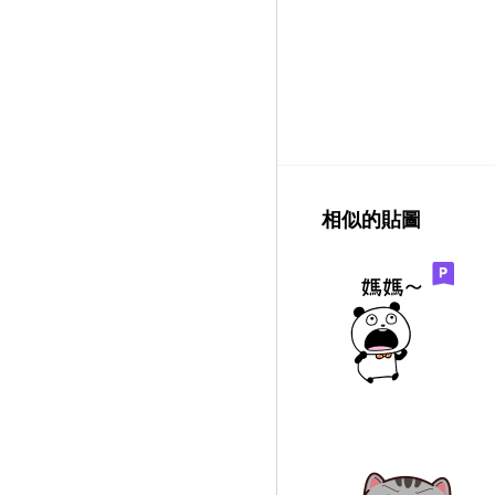
相似的貼圖