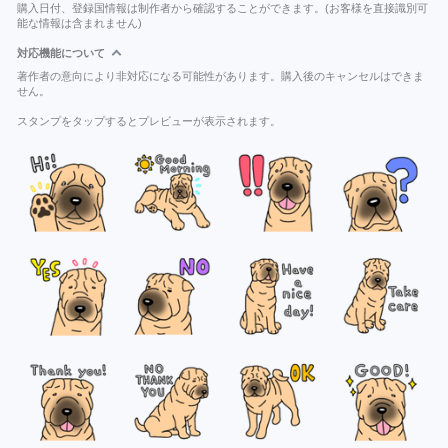
購入日付、登録国情報は制作者から確認することができます。(お客様を直接識別可
能な情報は含まれません)
対応機能について
著作者の意向により非対応になる可能性があります。購入後のキャンセルはできま
せん。
スタンプをタップするとプレビューが表示されます。