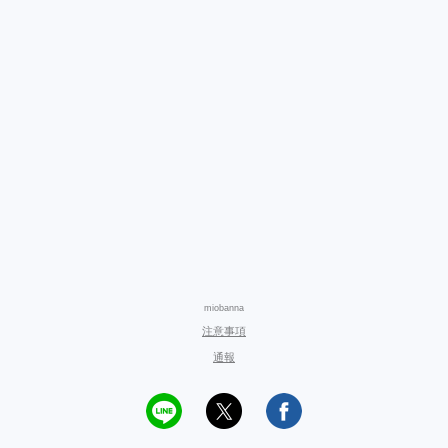
miobanna
注意事項
通報