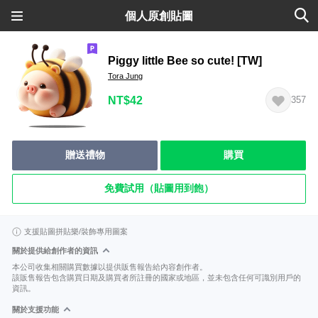
個人原創貼圖
Piggy little Bee so cute! [TW]
Tora Jung
NT$42
357
贈送禮物
購買
免費試用（貼圖用到飽）
支援貼圖拼貼樂/裝飾專用圖案
關於提供給創作者的資訊
本公司收集相關購買數據以提供販售報告給內容創作者。
該販售報告包含購買日期及購買者所註冊的國家或地區，並未包含任何可識別用戶的
資訊。
關於支援功能