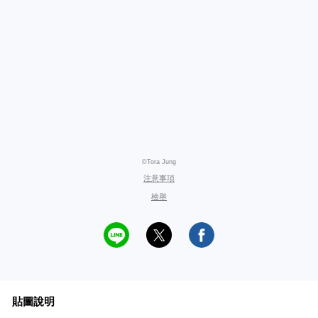
©Tora Jung
注意事項
檢舉
貼圖說明