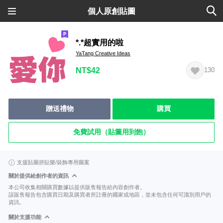
個人原創貼圖
*.*超實用的啦
YaTang Creative Ideas
NT$42
130
贈送禮物
購買
免費試用（貼圖用到飽）
支援貼圖拼貼樂/裝飾專用圖案
關於提供給創作者的資訊
本公司收集相關購買數據以提供販售報告給內容創作者。
該販售報告包含購買日期及購買者所註冊的國家或地區，並未包含任何可識別用戶的
資訊。
關於支援功能