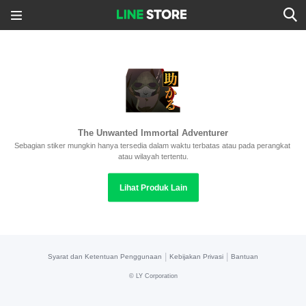
The Unwanted Immortal Adventurer
Sebagian stiker mungkin hanya tersedia dalam waktu terbatas atau pada perangkat 
atau wilayah tertentu.
Lihat Produk Lain
|
|
Syarat dan Ketentuan Penggunaan
Kebijakan Privasi
Bantuan
©
LY Corporation