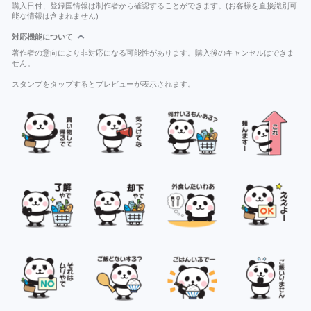
購入日付、登録国情報は制作者から確認することができます。(お客様を直接識別可
能な情報は含まれません)
対応機能について
著作者の意向により非対応になる可能性があります。購入後のキャンセルはできま
せん。
スタンプをタップするとプレビューが表示されます。