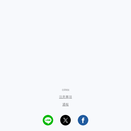
©PAN
注意事項
通報